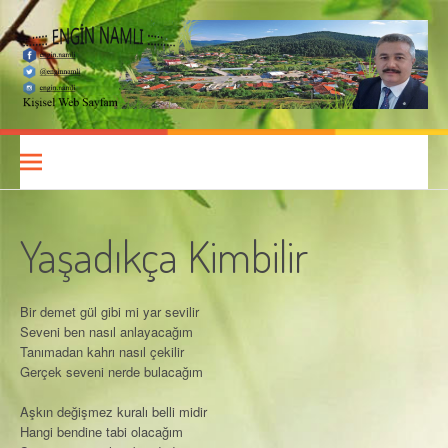
İçeriğe
atla
Engin Namlı
KIŞISEL WEB SAYFASI
Yaşadıkça Kimbilir
Bir demet gül gibi mi yar sevilir
Seveni ben nasıl anlayacağım
Tanımadan kahrı nasıl çekilir
Gerçek seveni nerde bulacağım
Aşkın değişmez kuralı belli midir
Hangi bendine tabi olacağım